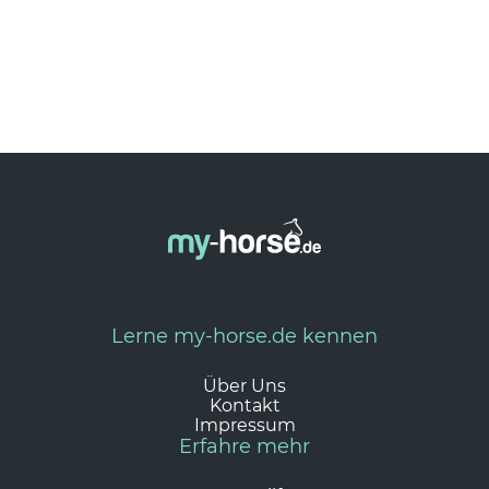
Lerne my-horse.de kennen
Über Uns
Kontakt
Impressum
Erfahre mehr