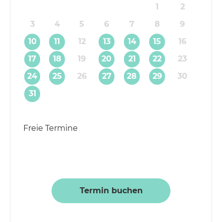
1
2
3
4
5
6
7
8
9
10
11
12
13
14
15
16
17
18
19
20
21
22
23
24
25
26
27
28
29
30
31
Freie Termine
Termin buchen