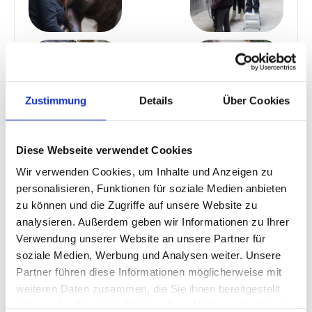
Zustimmung
Details
Über Cookies
Diese Webseite verwendet Cookies
Wir verwenden Cookies, um Inhalte und Anzeigen zu
personalisieren, Funktionen für soziale Medien anbieten
zu können und die Zugriffe auf unsere Website zu
analysieren. Außerdem geben wir Informationen zu Ihrer
Verwendung unserer Website an unsere Partner für
soziale Medien, Werbung und Analysen weiter. Unsere
Partner führen diese Informationen möglicherweise mit
Beschreibung des Angebots
weiteren Daten zusammen, die Sie ihnen bereitgestellt
Mein Angebot für dein Pferd
haben oder die sie im Rahmen Ihrer Nutzung der Dienste