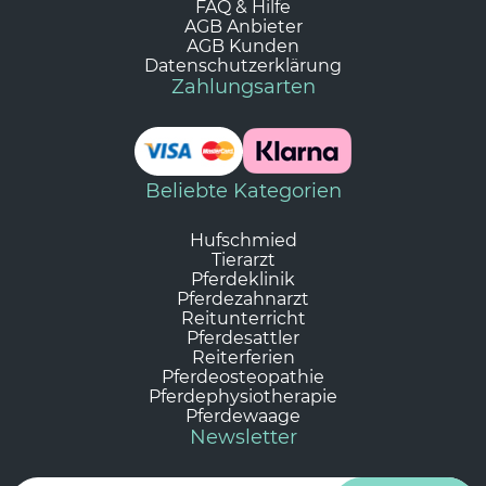
FAQ & Hilfe
AGB Anbieter
AGB Kunden
Datenschutzerklärung
Zahlungsarten
Beliebte Kategorien
Hufschmied
Tierarzt
Pferdeklinik
Pferdezahnarzt
Reitunterricht
Pferdesattler
Reiterferien
Pferdeosteopathie
Pferdephysiotherapie
Pferdewaage
Newsletter