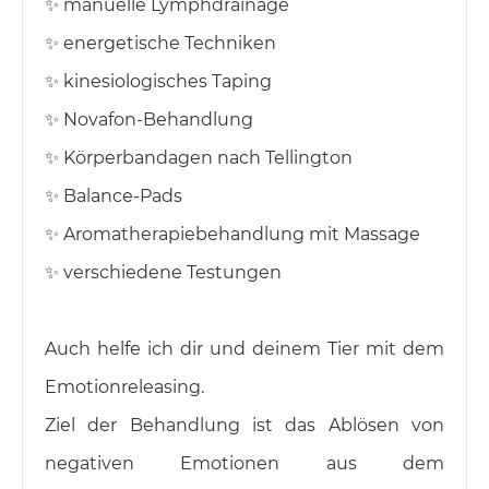
✨️ manuelle Lymphdrainage
✨️ energetische Techniken
✨️ kinesiologisches Taping
✨️ Novafon-Behandlung
✨️ Körperbandagen nach Tellington
✨️ Balance-Pads
✨️ Aromatherapiebehandlung mit Massage
✨️ verschiedene Testungen
Auch helfe ich dir und deinem Tier mit dem
Emotionreleasing.
Ziel der Behandlung ist das Ablösen von
negativen Emotionen aus dem