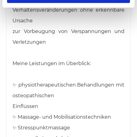
h
l
Verhaltensveränderungen ohne erkennbare
Ursache
zur Vorbeugung von Verspannungen und
Verletzungen
Meine Leistungen im Überblick:
✨️ physiotherapeutischen Behandlungen mit
osteopathischen
Einflüssen
✨️ Massage- und Mobilisationstechniken
✨️ Stresspunktmassage