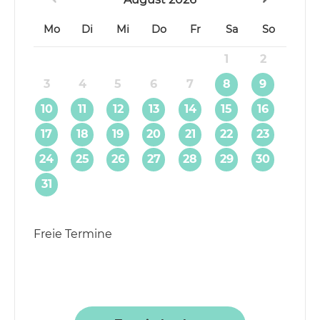
Mo
Di
Mi
Do
Fr
Sa
So
1
2
3
4
5
6
7
8
9
10
11
12
13
14
15
16
17
18
19
20
21
22
23
24
25
26
27
28
29
30
31
Freie Termine