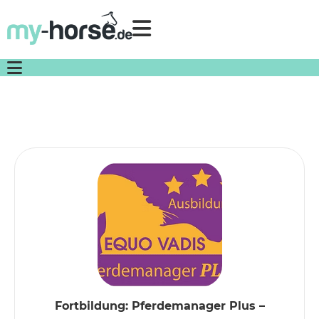
Direkt
zum
Inhalt
Einloggen
Registrieren
Fortbildung: Pferdemanager Plus –