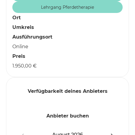
Lehrgang Pferdetherapie
Ort
Umkreis
Ausführungsort
Online
Preis
1.950,00 €
Verfügbarkeit deines Anbieters
Anbieter buchen
August
2026