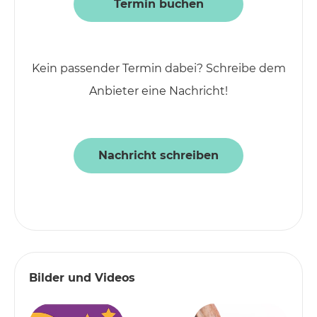
Termin buchen
Kein passender Termin dabei? Schreibe dem
Anbieter eine Nachricht!
Nachricht schreiben
Bilder und Videos