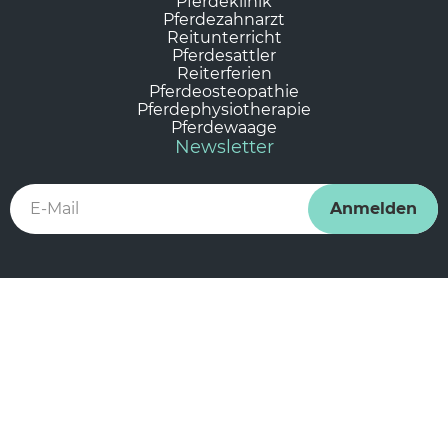
Pferdeklinik
Pferdezahnarzt
Reitunterricht
Pferdesattler
Reiterferien
Pferdeosteopathie
Pferdephysiotherapie
Pferdewaage
Newsletter
Folge uns